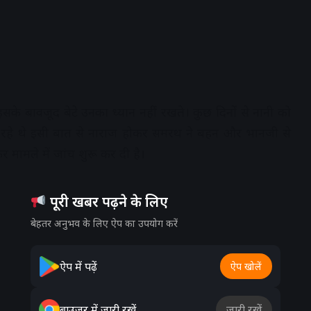
सके बावजूद बेटे उनका ध्यान नहीं रखते। कुछ दिनों से नानी को
ख रहे थे इसी बात से नाराज होकर समरथ ने बहन और भानजी से
मामले में जांच शुरू कर दी है।
पूरी खबर पढ़ने के लिए
बेहतर अनुभव के लिए ऐप का उपयोग करें
ऐप में पढ़ें
ऐप खोलें
ब्राउज़र में जारी रखें
जारी रखें