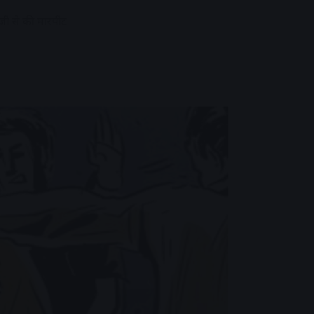
जी से की मारपीट