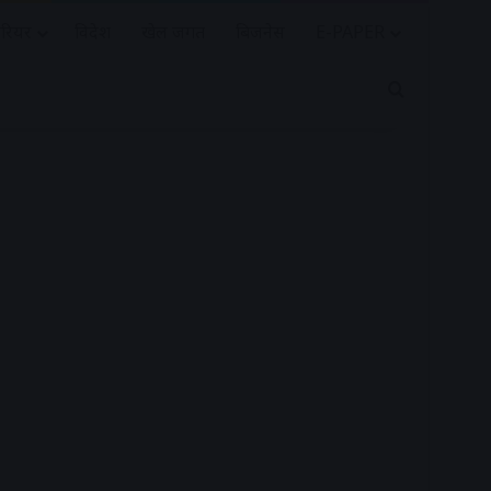
रियर
विदेश
खेल जगत
बिजनेस
E-PAPER
Search for