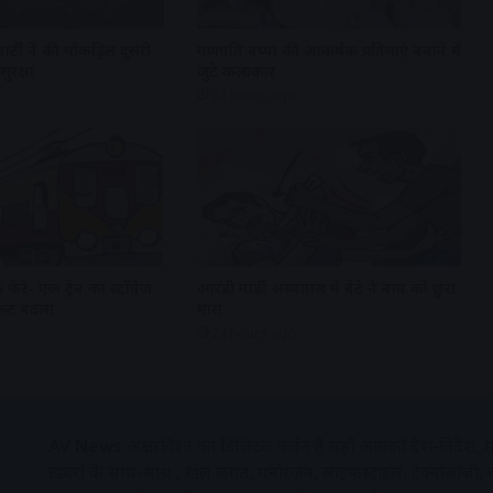
ार्टी ने की मॉकड्रिल दूसरी
गणपति बप्पा की आकर्षक प्रतिमाएं बनाने में
सुरक्षा
जुटे कलाकार
22 hours ago
 के फेरे- एक ट्रेन का स्टॉपेज
आरडी गार्डी अस्पताल में बेटे ने बाप को छुरा
रूट बदला
मारा
24 hours ago
AV News
अक्षरविश्व का डिजिटल वर्जन हैं यहाँ आपको देश-विदेश, मध
ख़बरों के साथ-साथ , खेल जगत, मनोरंजन, लाइफस्टाइल, टेक्नोलॉजी,