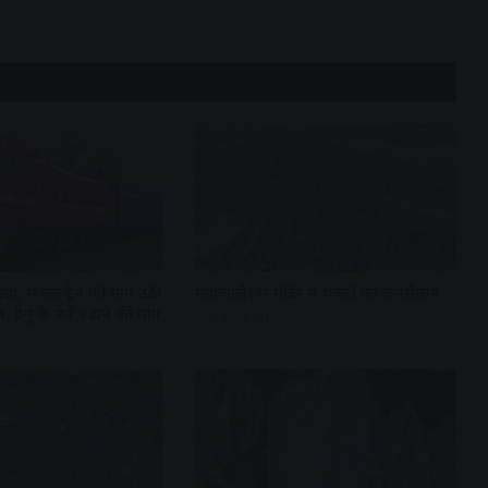
़ा, सर्कल ट्रेन की मांग उठी
महाकालेश्वर मंदिर में भक्तों का जनसैलाब
र, डेमू के फेरे बढ़ाने की मांग
1 hour ago