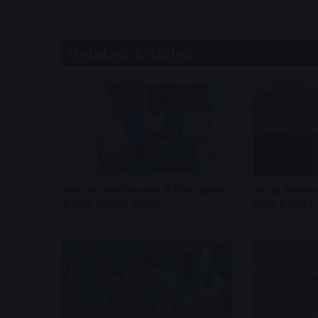
Related Articles
पार्किंग की लावारिस बाइक से मिला महाराष्ट्र
बस का किराया बढ
के स्कूल संचालक का पता
सांसद ने भेजा पत्
1 hour ago
1 hour ago