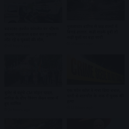
मूसलाधार बारिश से कई राज्यों में
बदनावर-उज्जैन फोरलेन पर भीषण
बिगड़े हालात, कहीं सड़कें डूबीं तो
हादसा:महाकाल दर्शन कर गुजरात
कहीं पुलों पर बहा पानी
लौट रहे 6 युवकों की मौत,
20 hours ago
18 hours ago
एक फोन कॉल ने मचा दिया बवाल,
बुलेट से पहुंचे CM मोहन यादव,
पत्नी से बातचीत के शक में युवक की
बारिश के बीच तिरंगा लेकर यात्रा में
हत्या
हुए शामिल
21 hours ago
21 hours ago