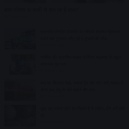
क्या पोषण की कमी से झड़ रहे हैं बाल?
15 hours ago
बदनावर-उज्जैन फोरलेन पर भीषण हादसा:महाकाल
दर्शन कर गुजरात लौट रहे 6 युवकों की मौत,
18 hours ago
पार्किंग की लावारिस बाइक से मिला महाराष्ट्र के स्कूल
संचालक का पता
19 hours ago
बस का किराया बढ़ा, सर्कल ट्रेन की मांग उठी सांसद ने
भेजा पत्र, डेमू के फेरे बढ़ाने की मांग
19 hours ago
शुक्र ग्रह नाराज होने पर मिलते हैं ये संकेत, ऐसे करें दोष
दूर
19 hours ago