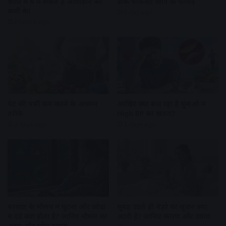
शरीर में ये ये संकेत है आयोडीन की
डार्क चॉकलेट खाने के फायदे
कमी के!
1 day ago
6 hours ago
पेट की चर्बी कम करने के आसान
आखिर क्यों बाद रहा है युवाओ में
तरीके
High BP का खतरा?
2 days ago
3 days ago
बरसात के मौसम में घुटनों और जोड़ों
सुबह उठते ही चेहरे पर सूजन क्यों
में दर्द क्यों होता है? जानिए मौसम का
आती है? जानिए कारण और उपाय
असर और घरेलू इलाज