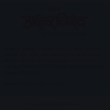
AV News
अक्षरविश्व का डिजिटल वर्जन हैं यहाँ आपको देश-विदेश,
मध्य प्रदेश, इंदौर, उज्जैन, आगर मालवा आदि अन्य स्थानीय ख़बरों के
साथ-साथ , खेल जगत, मनोरंजन, लाइफस्टाइल, टेक्नोलॉजी, करियर
आदि लेख आपको नए कलेवर में मिलेंगे इसके अलावा आपको अक्षरविश्व
e-paper भी उपलब्ध होगा।
Contact Us:
contact@avnews.com
© Copyright 2026, All Rights Reserved.