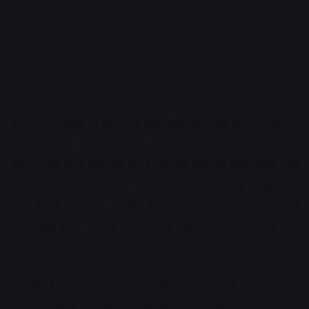
लेकिन मध्यप्रदेश में प्रवेश के बाद जैसे-जैसे राहुल की पदयात्रा के
साथ लोगों का काफिला बढ़ता गया, उसने भाजपा के भोपाल से
दिल्ली तक कान खड़े कर दिए। राहुल की पदयात्रा इंदौर जिले तक
आई तो वह उफान पर थी, वहीं इंदौर से उज्जैन पहुंचते-पहुंचते यह
रैली, रैले में बदल गई। शामिल हुए आम लोगों से चर्चा करने पर वे
चुप्पी साधे हुए थे लेकिन उनके कदम यात्रा के साथ तालमेल बैठा
रहे थे।
यह जुनून तात्कालिक था या दीर्घकालीन रहेगा, यह समीक्षा
करना भाजपा और कांग्रेस का काम है। लेकिन हिंदी बेल्ट में