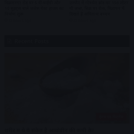
विक्रमनगर रोड पर 5 वीआईपी और
उज्जैन में गोवर्धन ब्रांड का 156 लीटर
10 सुइट्स वाले जजेस गेस्ट हाउस का
घी जब्त, बिक्री पर रोक, विज्ञापन में
निर्माण शुरू
दिखते हैं अमिताभ बच्चन
21 hours ago
21 hours ago
Recent Posts
हेल्थ एंड फिटनेस
शरीर में ये ये संकेत है आयोडीन की कमी के!