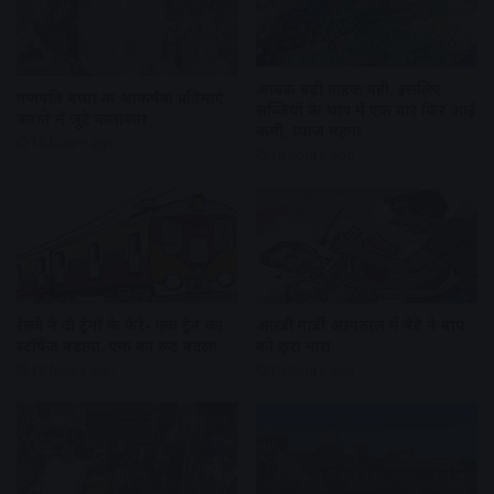
आवक बढ़ी ग्राहकी वही, इसलिए
गणपति बप्पा की आकर्षक प्रतिमाएं
सब्जियों के भाव में एक बार फिर आई
बनाने में जुटे कलाकार
कमी, प्याज महंगा
18 hours ago
18 hours ago
रेलवे ने दो ट्रेनों के फेरे- एक ट्रेन का
आरडी गार्डी अस्पताल में बेटे ने बाप
स्टॉपेज बढ़ाया, एक का रूट बदला
को छुरा मारा
18 hours ago
19 hours ago