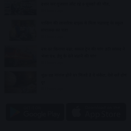
दर्शन कर गुजरात लौट रहे 6 युवकों की मौत,
6 hours ago
पार्किंग की लावारिस बाइक से मिला महाराष्ट्र के स्कूल
संचालक का पता
7 hours ago
बस का किराया बढ़ा, सर्कल ट्रेन की मांग उठी सांसद ने
भेजा पत्र, डेमू के फेरे बढ़ाने की मांग
7 hours ago
शुक्र ग्रह नाराज होने पर मिलते हैं ये संकेत, ऐसे करें दोष
दूर
7 hours ago