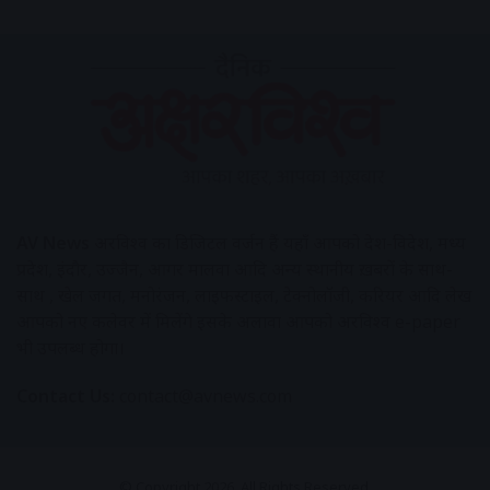
AV News
अक्षरविश्व का डिजिटल वर्जन हैं यहाँ आपको देश-विदेश, मध्य
प्रदेश, इंदौर, उज्जैन, आगर मालवा आदि अन्य स्थानीय ख़बरों के साथ-
साथ , खेल जगत, मनोरंजन, लाइफस्टाइल, टेक्नोलॉजी, करियर आदि लेख
आपको नए कलेवर में मिलेंगे इसके अलावा आपको अक्षरविश्व e-paper
भी उपलब्ध होगा।
Contact Us:
contact@avnews.com
© Copyright 2026, All Rights Reserved.