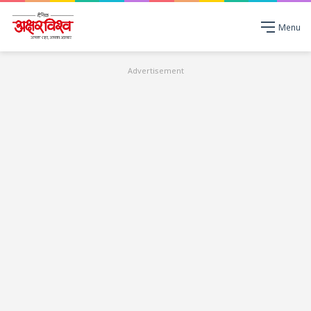
Menu
Advertisement