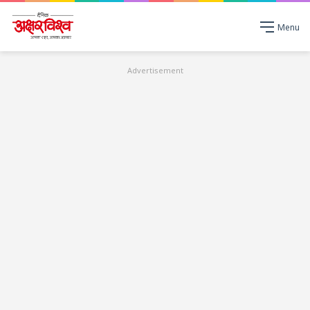
Menu
Advertisement