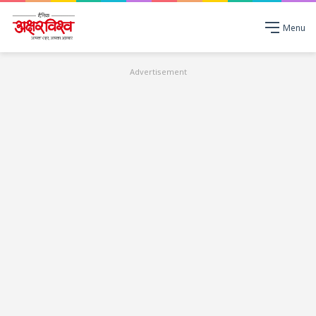
Menu
Advertisement