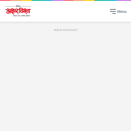
Menu
Advertisement