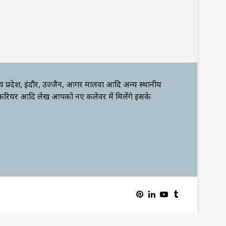
्य प्रदेश, इंदौर, उज्जैन, आगर मालवा आदि अन्य स्थानीय
 करियर आदि लेख आपको नए कलेवर में मिलेंगे इसके
Pinterest
LinkedIn
YouTube
Tumblr