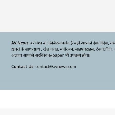
AV News
अक्षरविश्व का डिजिटल वर्जन हैं यहाँ आपको देश-विदेश, मध
ख़बरों के साथ-साथ , खेल जगत, मनोरंजन, लाइफस्टाइल, टेक्नोलॉजी,
अलावा आपको अक्षरविश्व e-paper भी उपलब्ध होगा।
Contact Us:
contact@avnews.com