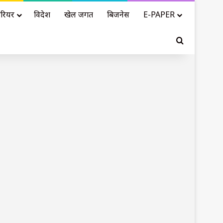
रियर
विदेश
खेल जगत
बिजनेस
E-PAPER
Search for