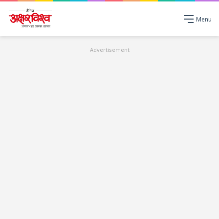
Menu
Advertisement