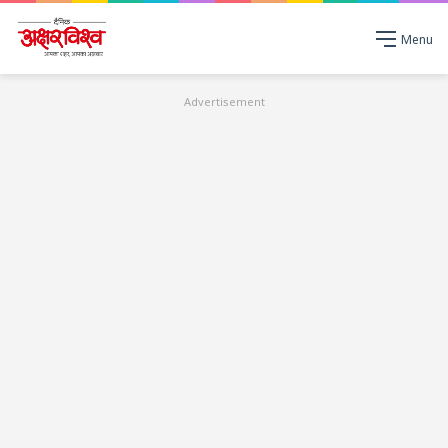
Menu
Advertisement