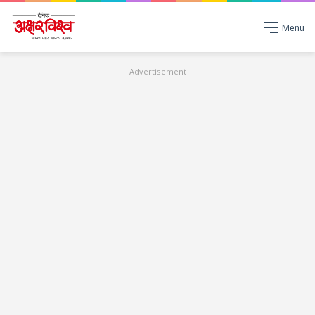
Menu
Advertisement