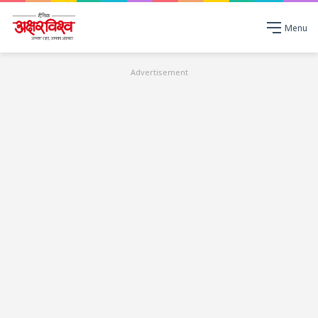
Menu
Advertisement