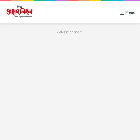
Menu
Advertisement