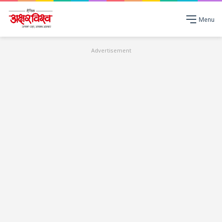
Menu
Advertisement