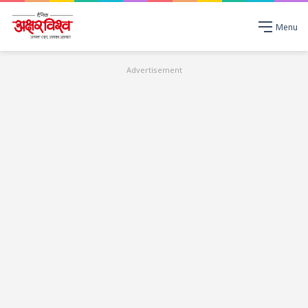
Menu
Advertisement