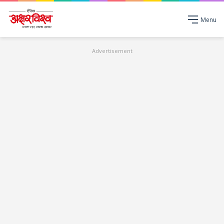
Menu
Advertisement