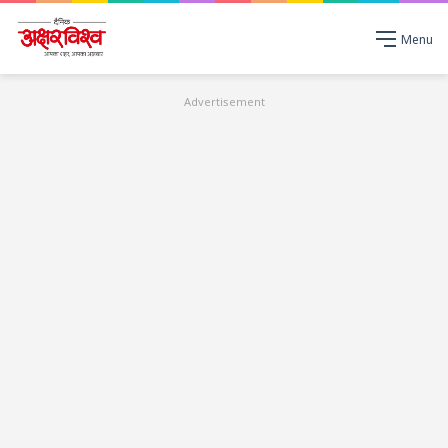
Menu
Advertisement