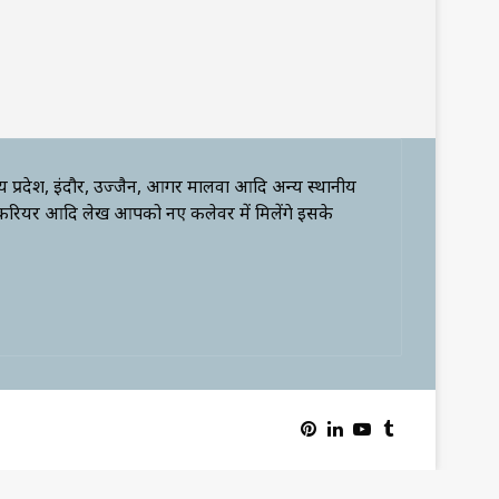
्य प्रदेश, इंदौर, उज्जैन, आगर मालवा आदि अन्य स्थानीय
 करियर आदि लेख आपको नए कलेवर में मिलेंगे इसके
Pinterest
LinkedIn
YouTube
Tumblr