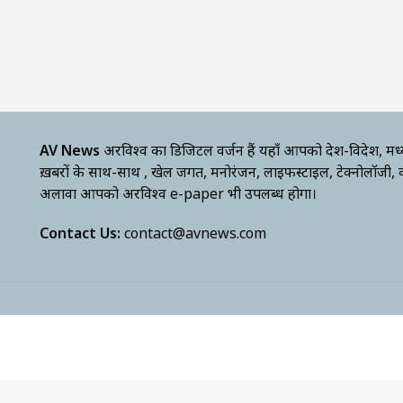
AV News
अक्षरविश्व का डिजिटल वर्जन हैं यहाँ आपको देश-विदेश, मध
ख़बरों के साथ-साथ , खेल जगत, मनोरंजन, लाइफस्टाइल, टेक्नोलॉजी,
अलावा आपको अक्षरविश्व e-paper भी उपलब्ध होगा।
Contact Us:
contact@avnews.com