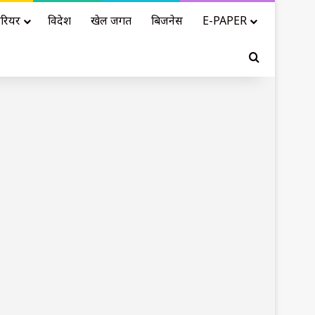
रियर
विदेश
खेल जगत
बिजनेस
E-PAPER
Search for