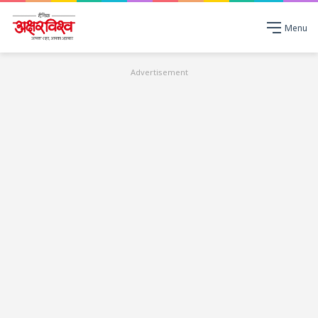
Menu
Advertisement