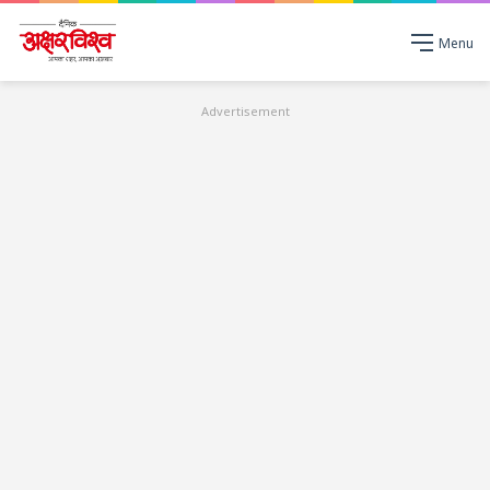
Menu
Advertisement