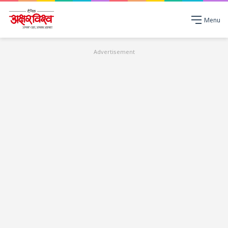
Menu
Advertisement