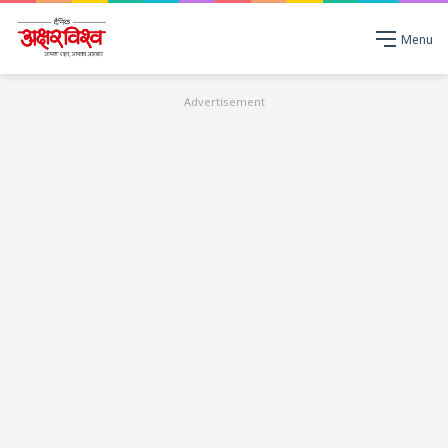
Menu
Advertisement