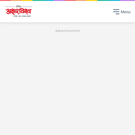
Menu
Advertisement