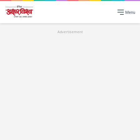
Menu
Advertisement