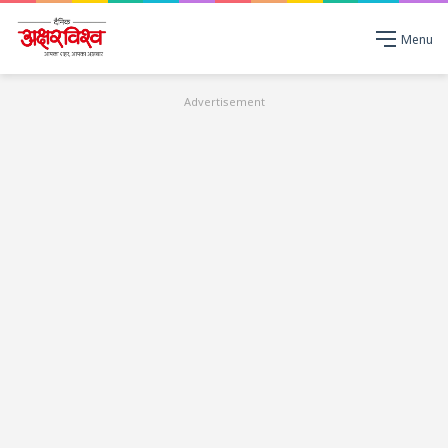
Menu
Advertisement