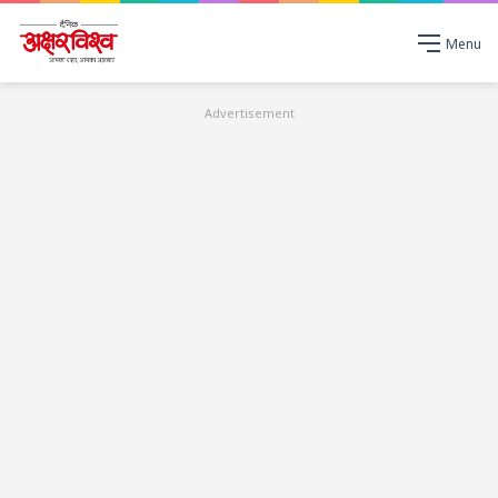
Menu
Advertisement