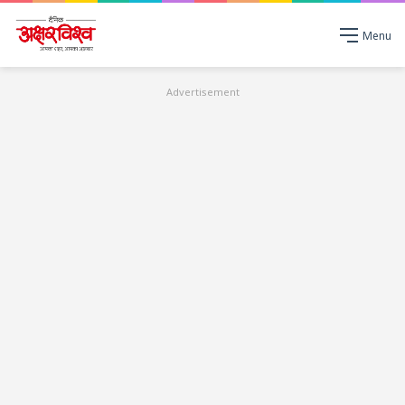
Menu
Advertisement