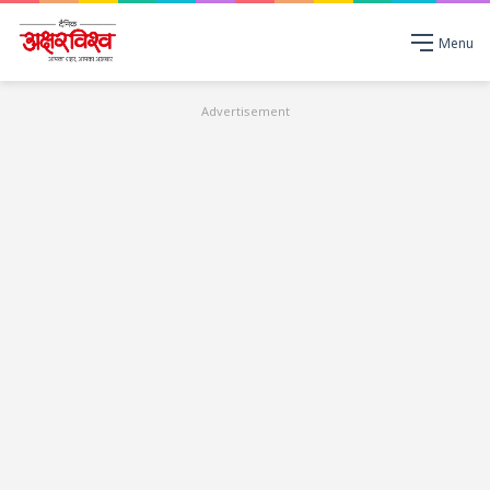
Menu
Advertisement