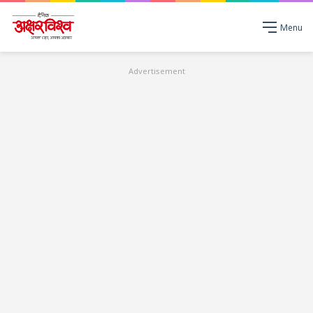
Menu
Advertisement