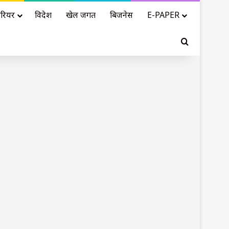
रियर
विदेश
खेल जगत
बिजनेस
E-PAPER
Search for