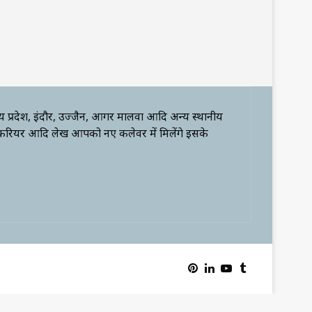
्य प्रदेश, इंदौर, उज्जैन, आगर मालवा आदि अन्य स्थानीय
 करियर आदि लेख आपको नए कलेवर में मिलेंगे इसके
Pinterest
LinkedIn
YouTube
Tumblr