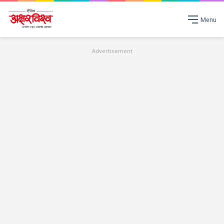
Menu
Advertisement