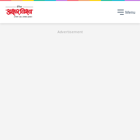
Menu
Advertisement