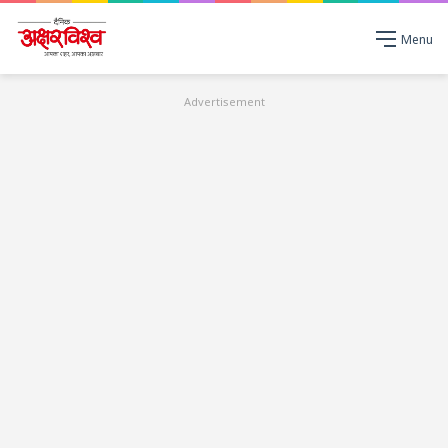
Menu
Advertisement