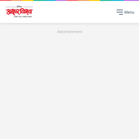
Menu
Advertisement