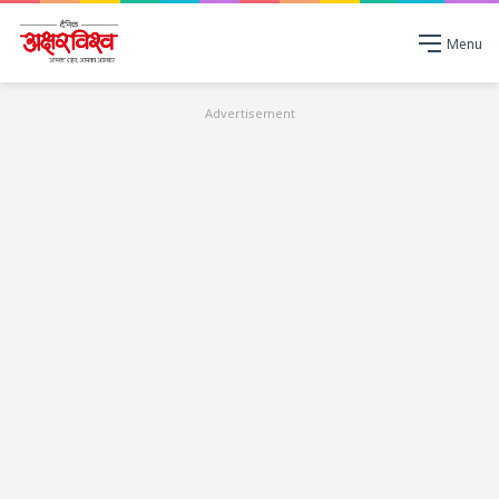
Menu
Advertisement