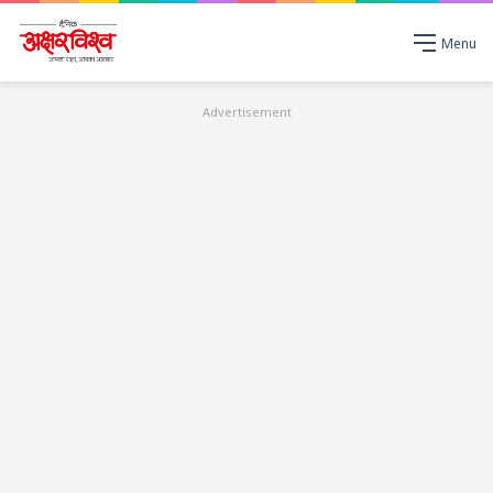
Menu
Advertisement