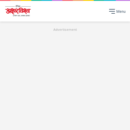
Menu
Advertisement