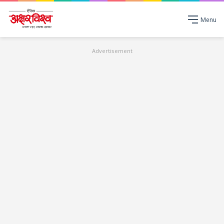
Menu
Advertisement