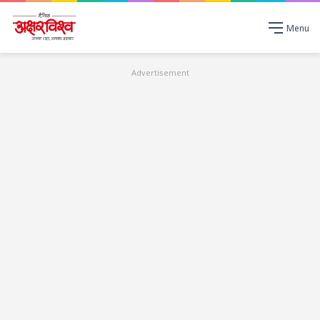
Menu
Advertisement