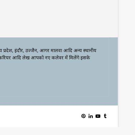
्य प्रदेश, इंदौर, उज्जैन, आगर मालवा आदि अन्य स्थानीय
 करियर आदि लेख आपको नए कलेवर में मिलेंगे इसके
Pinterest
LinkedIn
YouTube
Tumblr