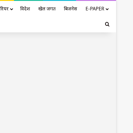
रियर
विदेश
खेल जगत
बिजनेस
E-PAPER
Search for