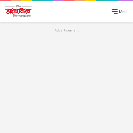
Menu
Advertisement