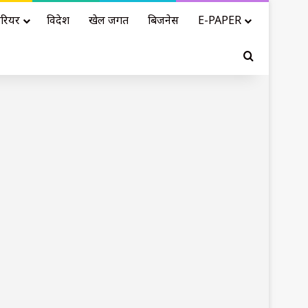
रियर
विदेश
खेल जगत
बिजनेस
E-PAPER
Search for