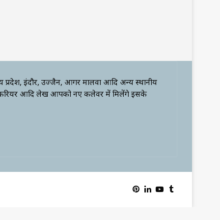
्य प्रदेश, इंदौर, उज्जैन, आगर मालवा आदि अन्य स्थानीय
 करियर आदि लेख आपको नए कलेवर में मिलेंगे इसके
Pinterest
LinkedIn
YouTube
Tumblr