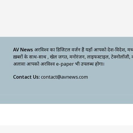
AV News
अक्षरविश्व का डिजिटल वर्जन हैं यहाँ आपको देश-विदेश, मध
ख़बरों के साथ-साथ , खेल जगत, मनोरंजन, लाइफस्टाइल, टेक्नोलॉजी,
अलावा आपको अक्षरविश्व e-paper भी उपलब्ध होगा।
Contact Us:
contact@avnews.com