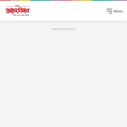
Menu
Advertisement