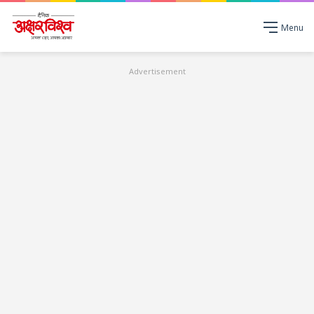
Menu
Advertisement