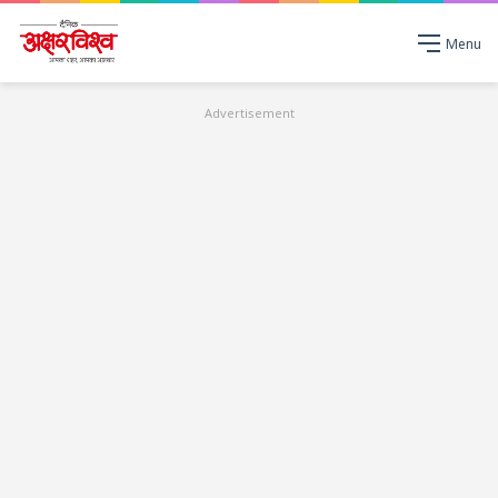
Menu
Advertisement