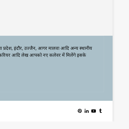
्य प्रदेश, इंदौर, उज्जैन, आगर मालवा आदि अन्य स्थानीय
 करियर आदि लेख आपको नए कलेवर में मिलेंगे इसके
Pinterest
LinkedIn
YouTube
Tumblr