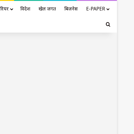
रियर
विदेश
खेल जगत
बिजनेस
E-PAPER
Search for