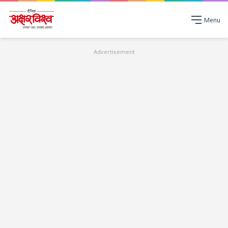
Menu
Advertisement