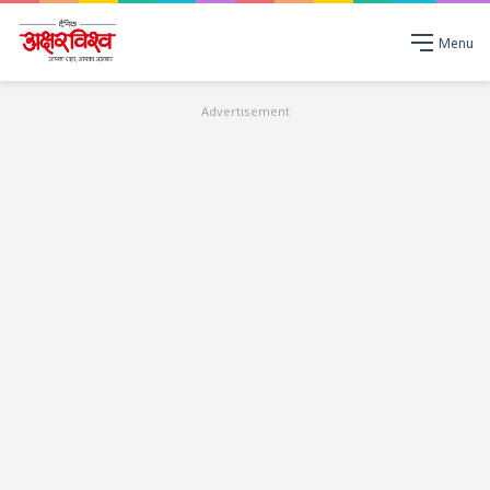
Menu
Advertisement